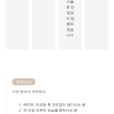
시술
로 안
정성
이 입
증되
었습
니다.
추천대상
이런 분에게 추천해요
레이저, 리프팅 후 건조감이 생기시는 분
악 건성 피부의 보습을 원하시는 분