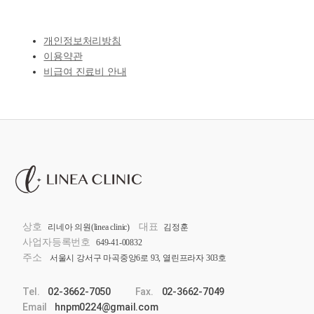
개인정보처리방침
이용약관
비급여 진료비 안내
상호
대표
리네아 의원(linea clinic)
김정훈
사업자등록번호
649-41-00832
주소
서울시 강서구 마곡중앙6로 93, 열린프라자 303호
Tel.
02-3662-7050
Fax.
02-3662-7049
Email
hnpm0224@gmail.com