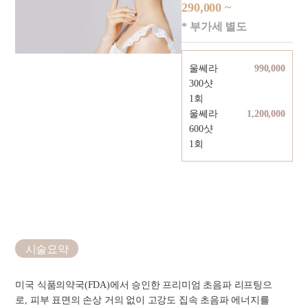
290,000 ~
* 부가세 별도
울쎄라
990,000
300샷
1회
울쎄라
1,200,000
600샷
1회
시술요약
미국 식품의약국(FDA)에서 승인한 프리미엄 초음파 리프팅으
로, 피부 표면의 손상 거의 없이 고강도 집속 초음파 에너지를