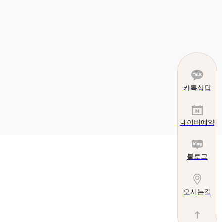
카톡상담
네이버예약
블로그
오시는길