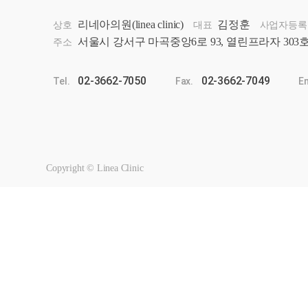
리네아의원(linea clinic)
김정훈
상호
대표
사업자등록
서울시 강서구 마곡중앙6로 93, 열린프라자 303
주소
02-3662-7050
02-3662-7049
Tel.
Fax.
E
Copyright © Linea Clinic