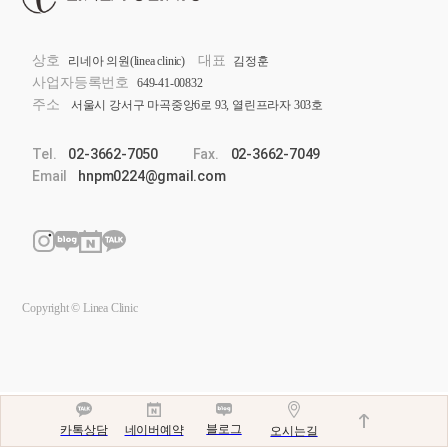
상호
대표
리네아 의원(linea clinic)
김정훈
사업자등록번호
649-41-00832
주소
서울시 강서구 마곡중앙6로 93, 열린프라자 303호
Tel.
02-3662-7050
Fax.
02-3662-7049
Email
hnpm0224@gmail.com
Copyright © Linea Clinic
블로그
네이버예약
카톡상담
오시는길