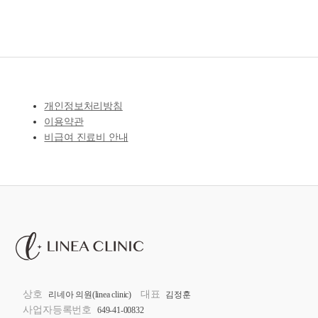
개인정보처리방침
이용약관
비급여 진료비 안내
상호
대표
리네아 의원(linea clinic)
김정훈
사업자등록번호
649-41-00832