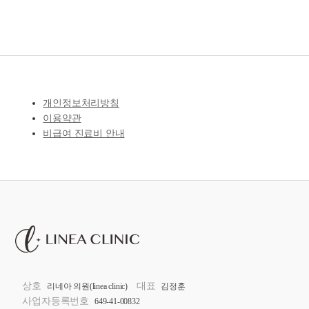
개인정보처리방침
이용약관
비급여 진료비 안내
상호
대표
리네아 의원(linea clinic)
김정훈
사업자등록번호
649-41-00832