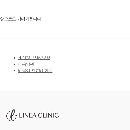
앞으로도 기대가됩니다
개인정보처리방침
이용약관
비급여 진료비 안내