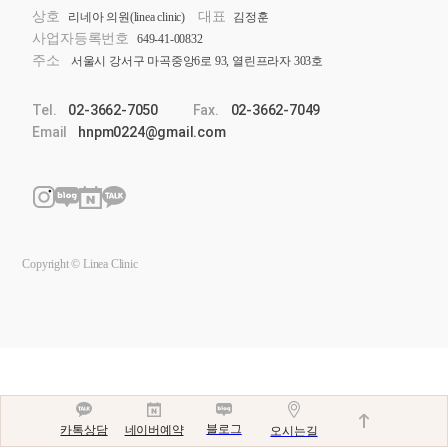
상호
대표
리네아 의원(linea clinic)
김정훈
사업자등록번호
649-41-00832
주소
서울시 강서구 마곡중앙6로 93, 열린프라자 303호
Tel.
02-3662-7050
Fax.
02-3662-7049
Email
hnpm0224@gmail.com
Copyright © Linea Clinic
블로그
네이버예약
카톡상담
오시는길