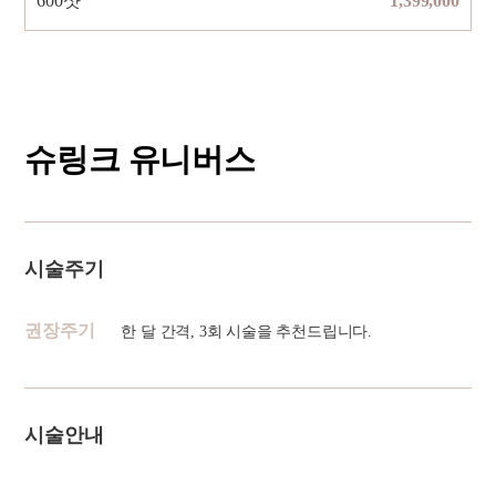
600샷
1,399,000
슈링크 유니버스
시술주기
권장주기
한 달 간격, 3회 시술을 추천드립니다.
시술안내